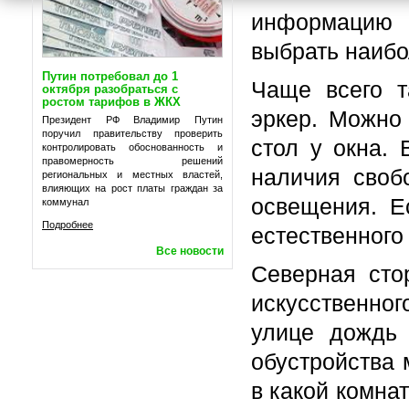
информацию 
выбрать наибо
Путин потребовал до 1
Чаще всего т
октября разобраться с
ростом тарифов в ЖКХ
эркер. Можно 
Президент РФ Владимир Путин
поручил правительству проверить
стол у окна. 
контролировать обоснованность и
правомерность решений
наличия своб
региональных и местных властей,
влияющих на рост платы граждан за
освещения. Е
коммунал
Подробнее
естественного
Все новости
Северная сто
искусственно
улице дождь 
обустройства 
в какой комна