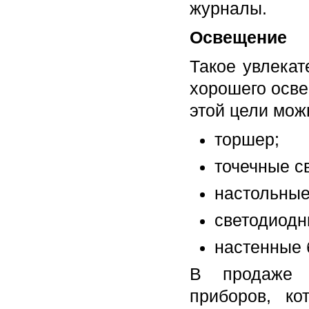
журналы.
Освещение
Такое увлекат
хорошего осве
этой цели мож
торшер;
точечные с
настольные
светодиодны
настенные 
В продаже 
приборов, ко