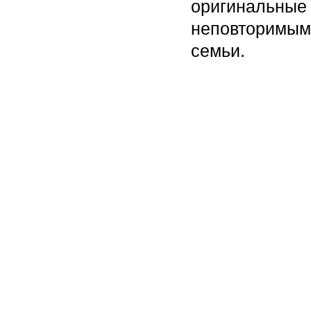
оригинальны
неповторимым
семьи.