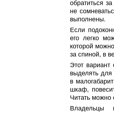
обратиться з
не сомневатьс
выполнены.
Если подокон
его легко мо
которой можно
за спиной, в 
Этот вариант
выделять для 
в малогабари
шкаф, повеси
Читать можно 
Владельцы к