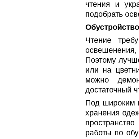
чтения и укр
подобрать осв
Обустройство
Чтение треб
освещенения
Поэтому лучше
или на цветн
можно демон
достаточный ч
Под широким 
хранения оде
пространств
работы по об