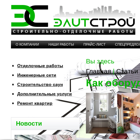
О КОМПАНИИ
НАШИ РАБОТЫ
ПРАЙС-ЛИСТ
СПЕЦПРЕДЛО
Вы здесь
Отделочные работы
Главная
|
Статьи
Инженерные сети
Как обору
Строительство саун
Дополнительные услуги
Ремонт квартир
Новости